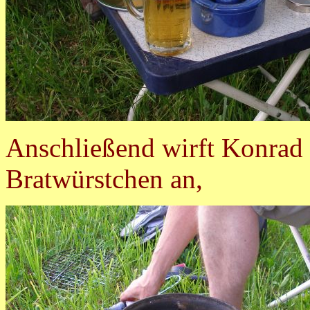
Anschließend wirft Konrad d
Bratwürstchen an,