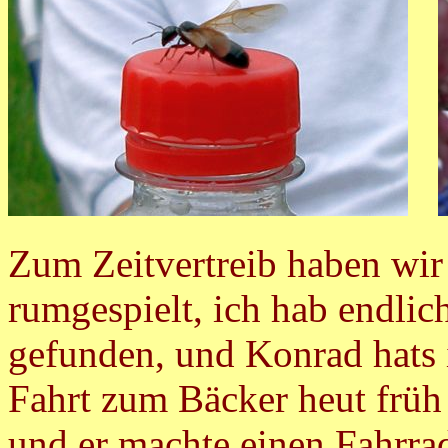
Zum Zeitvertreib haben wir
rumgespielt, ich hab endli
gefunden, und Konrad hats i
Fahrt zum Bäcker heut früh
und er machte einen Fahrra