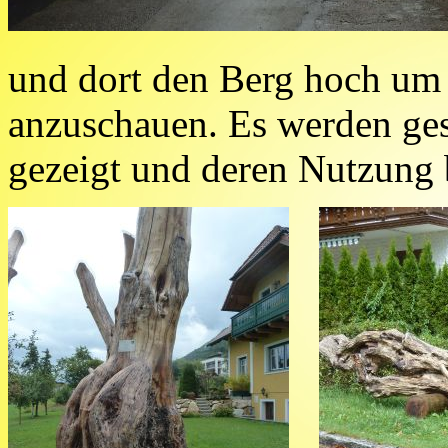
und dort den Berg hoch um
anzuschauen. Es werden ge
gezeigt und deren Nutzung 