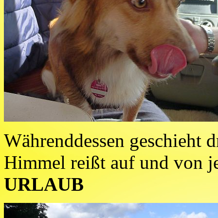
Währenddessen geschieht d
Himmel reißt auf und von je
URLAUB