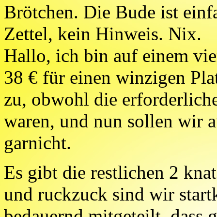
Brötchen. Die Bude ist ein
Zettel, kein Hinweis. Nix.
Hallo, ich bin auf einem vie
38 € für einen winzigen Pla
zu, obwohl die erforderlich
waren, und nun sollen wir 
garnicht.
Es gibt die restlichen 2 kn
und ruckzuck sind wir star
bedauernd mitgeteilt, dass 