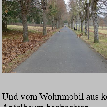
Und vom Wohnmobil aus kö