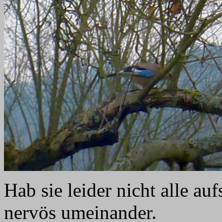
Hab sie leider nicht alle au
nervös umeinander.