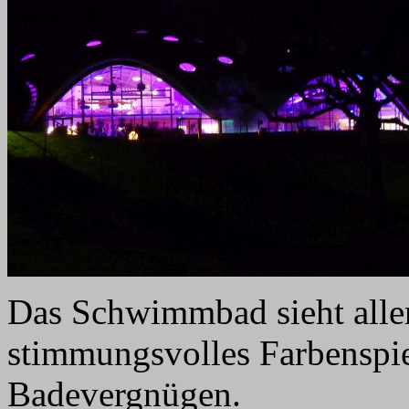
Das Schwimmbad sieht alle
stimmungsvolles Farbenspi
Badevergnügen.