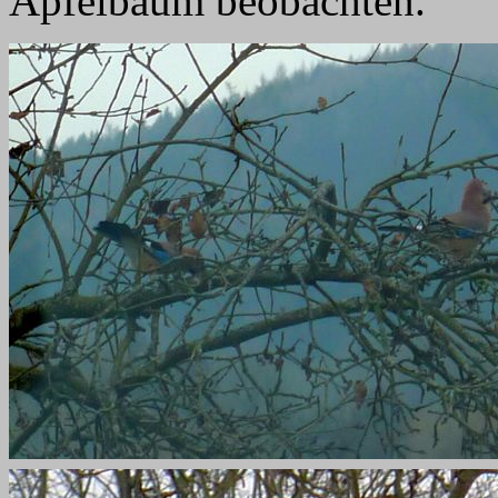
Apfelbaum beobachten.