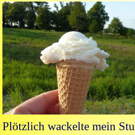
Plötzlich wackelte mein Stu