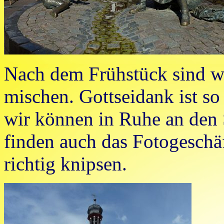
Nach dem Frühstück sind wi
mischen. Gottseidank ist so
wir können in Ruhe an den
finden auch das Fotogeschä
richtig knipsen.