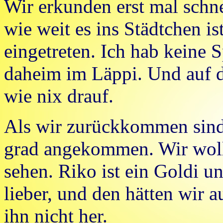
Wir erkunden erst mal sch
wie weit es ins Städtchen is
eingetreten. Ich hab keine S
daheim im Läppi. Und auf d
wie nix drauf.
Als wir zurückkommen sin
grad angekommen. Wir woll
sehen. Riko ist ein Goldi u
lieber, und den hätten wir
ihn nicht her.