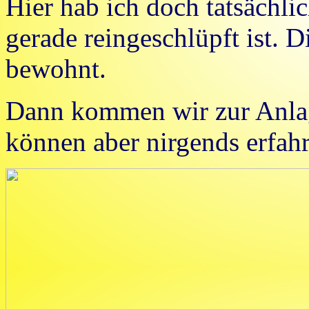
Hier hab ich doch tatsächlic
gerade reingeschlüpft ist. D
bewohnt.
Dann kommen wir zur Anlag
können aber nirgends erfahr