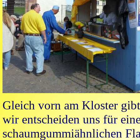
Gleich vorn am Kloster gibt
wir entscheiden uns für ein
schaumgummiähnlichen Flad