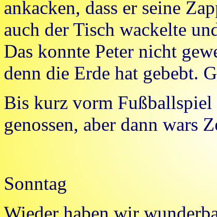
ankacken, dass er seine Zapp
auch der Tisch wackelte un
Das konnte Peter nicht gewe
denn die Erde hat gebebt. G
Bis kurz vorm Fußballspiel
genossen, aber dann wars Z
Sonntag
Wieder haben wir wunderba