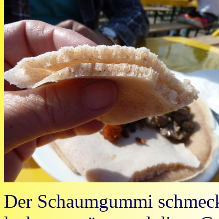
Der Schaumgummi schmeckt n