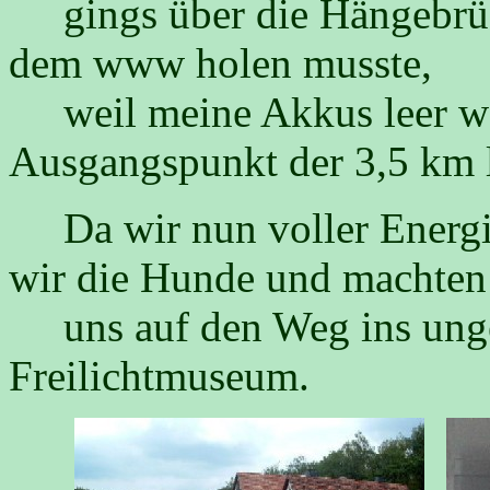
gings über die Hängebrücke
dem www holen musste,
weil meine Akkus leer wa
Ausgangspunkt der 3,5 km 
Da wir nun voller Energie
wir die Hunde und machten
uns auf den Weg ins unge
Freilichtmuseum.