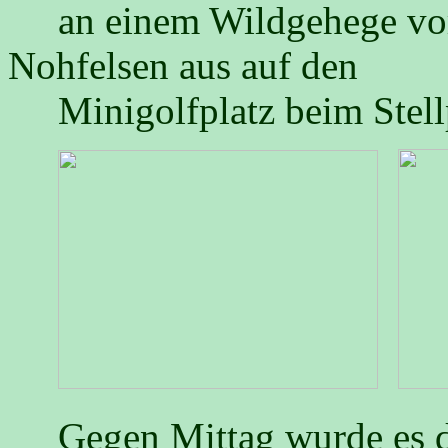
an einem Wildgehege vor
Nohfelsen aus auf den
Minigolfplatz beim Stellp
Gegen Mittag wurde es da