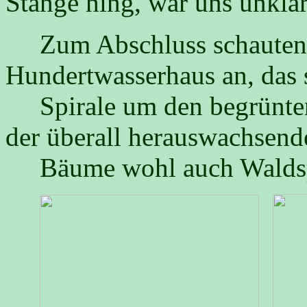
Stange hing, war uns unklar
Zum Abschluss schauten 
Hundertwasserhaus an, das 
Spirale um den begrünten
der überall herauswachsend
Bäume wohl auch Waldspi