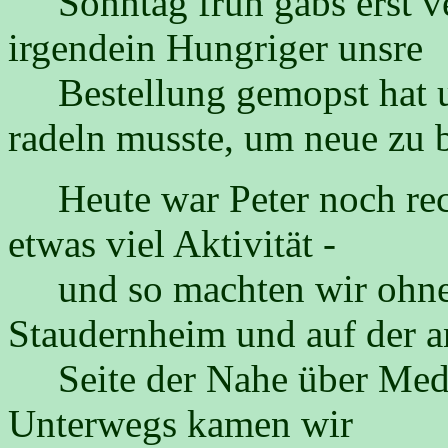
Sonntag früh gabs erst ver
irgendein Hungriger unsre
Bestellung gemopst hat und
radeln musste, um neue zu 
Heute war Peter noch rech
etwas viel Aktivität -
und so machten wir ohne 
Staudernheim und auf der 
Seite der Nahe über Medde
Unterwegs kamen wir