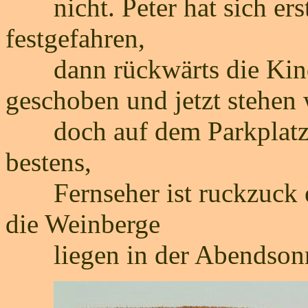
nicht. Peter hat sich erst
festgefahren,
dann rückwärts die Kinde
geschoben und jetzt stehen 
doch auf dem Parkplatz v
bestens,
Fernseher ist ruckzuck ei
die Weinberge
liegen in der Abendson