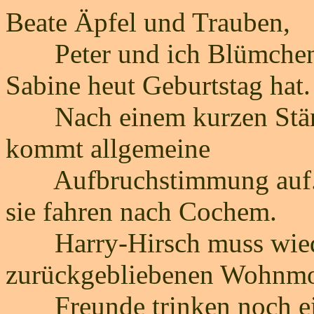
Beate Äpfel und Trauben,
Peter und ich Blümchen (n
Sabine heut Geburtstag hat.
Nach einem kurzen Stän
kommt allgemeine
Aufbruchstimmung auf. Cr
sie fahren nach Cochem.
Harry-Hirsch muss wiede
zurückgebliebenen Wohnmo
Freunde trinken noch ei