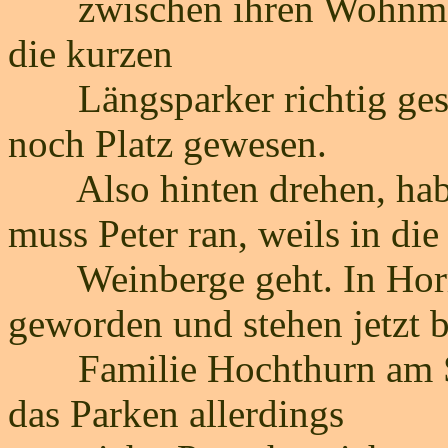
zwischen ihren Wohnmobi
die kurzen
Längsparker richtig gesta
noch Platz gewesen.
Also hinten drehen, habs 
muss Peter ran, weils in die
Weinberge geht. In Horrw
geworden und stehen jetzt b
Familie Hochthurn am So
das Parken allerdings