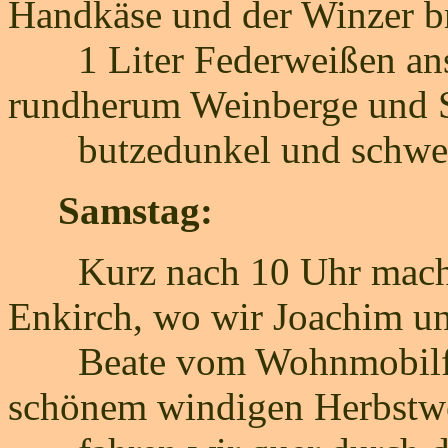
Handkäse und der Winzer b
1 Liter Federweißen ans 
rundherum Weinberge und St
butzedunkel und schwei
Samstag:
Kurz nach 10 Uhr machen
Enkirch, wo wir Joachim u
Beate vom Wohnmobilforu
schönem windigen Herbstwe