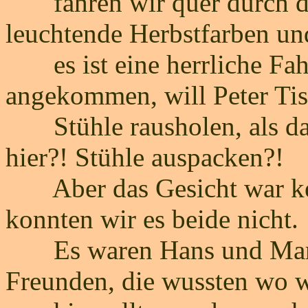
fahren wir quer durch d
leuchtende Herbstfarben un
es ist eine herrliche Fahr
angekommen, will Peter Ti
Stühle rausholen, als da
hier?! Stühle auspacken?!
Aber das Gesicht war kei
konnten wir es beide nicht.
Es waren Hans und Marg
Freunden, die wussten wo w