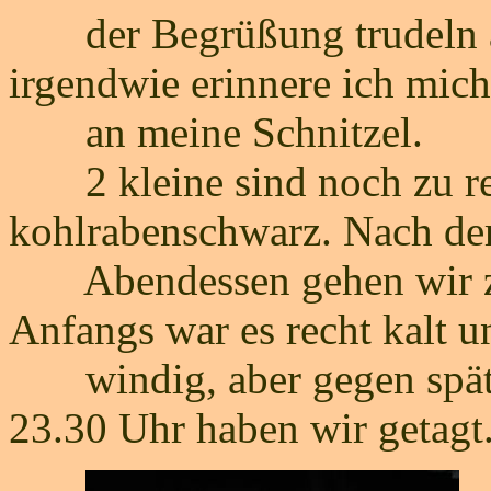
der Begrüßung trudeln au
irgendwie erinnere ich mich
an meine Schnitzel.
2 kleine sind noch zu rett
kohlrabenschwarz. Nach d
Abendessen gehen wir zum
Anfangs war es recht kalt u
windig, aber gegen späte
23.30 Uhr haben wir getagt