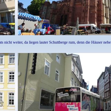
nicht weiter, da liegen lauter Schuttberge rum, denn die Häuser nebe