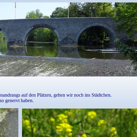
nandrangs auf den Plätzen, gehen wir noch ins Städtchen.
so genervt haben.