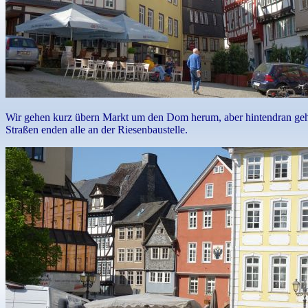
Wir gehen kurz übern Markt um den Dom herum, aber hintendran gehts 
Straßen enden alle an der Riesenbaustelle.