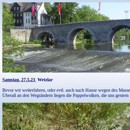
Samstag, 27.5.23
Wetzlar
Bevor wir weiterfahren, oder evtl. auch nach Hause wegen des Masse
Überall an den Wegrändern liegen die Pappelwolken, die uns gestern 