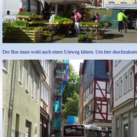
Der Bus muss wohl auch einen Umweg fahren. Um hier durchzukomme