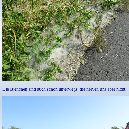
Die Bienchen sind auch schon unterwegs. die nerven uns aber nicht.